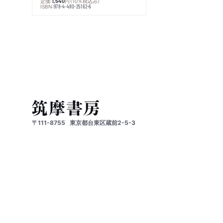
定価:
円
（10％税込み）
1,540
ISBN:
978-4-480-25162-6
〒111-8755
東京都台東区蔵前2-5-3