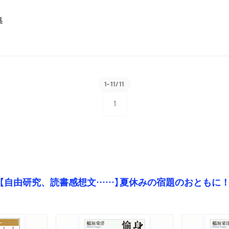
集
1-11/11
1
【自由研究、読書感想文……】夏休みの宿題のおともに