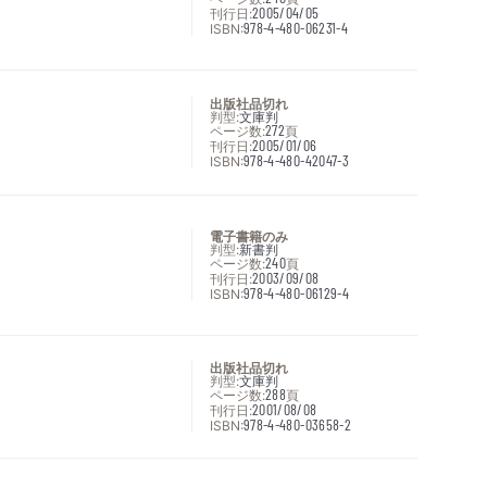
刊行日:
2005/04/05
ISBN:
978-4-480-06231-4
出版社品切れ
判型:
文庫判
ページ数:
272
頁
刊行日:
2005/01/06
ISBN:
978-4-480-42047-3
電子書籍のみ
判型:
新書判
ページ数:
240
頁
刊行日:
2003/09/08
ISBN:
978-4-480-06129-4
出版社品切れ
判型:
文庫判
ページ数:
288
頁
刊行日:
2001/08/08
ISBN:
978-4-480-03658-2