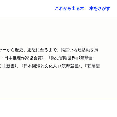
これから出る本
本をさがす
チャーから歴史、思想に至るまで、幅広い著述活動を展
・日本推理作家協会賞）、『偽史冒険世界』（筑摩書
ま新書）、『日本回帰と文化人』（筑摩選書）、『萩尾望