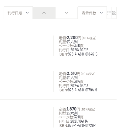
定価:
2,200
円
（10％税込）
判型:
四六判
ページ数:
336
頁
刊行日:
2026/04/15
ISBN:
978-4-480-01846-5
定価:
2,310
円
（10％税込）
判型:
四六判
ページ数:
384
頁
刊行日:
2024/03/13
ISBN:
978-4-480-01794-9
定価:
1,870
円
（10％税込）
判型:
四六判
ページ数:
320
頁
刊行日:
2021/04/14
ISBN:
978-4-480-01729-1