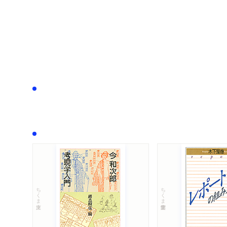
ちくま文庫
ちくま学芸文庫