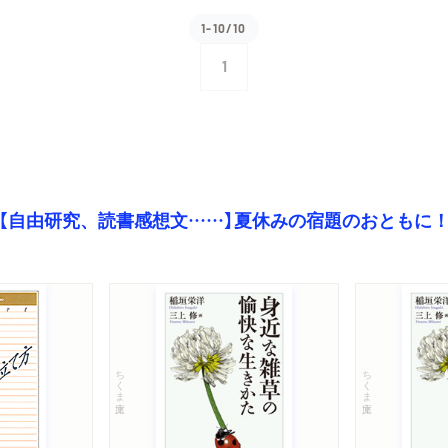
1-10/10
1
【自由研究、読書感想文……】夏休みの宿題のおともに
ちくま文庫
ちくま文庫