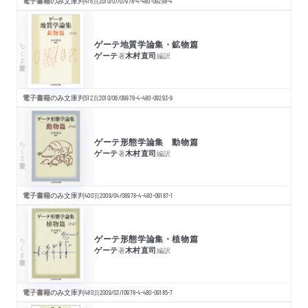
電子書籍のみ
文庫判
416
頁
2010/07/07
978-4-480-09298-4
ゲーテ地質学論集・鉱物篇
ちくま学芸文庫
ゲーテ
木村直司
著
編訳
電子書籍のみ
文庫判
512
頁
2010/06/09
978-4-480-09293-9
ゲーテ形態学論集 動物篇
ちくま学芸文庫
ゲーテ
木村直司
著
編訳
電子書籍のみ
文庫判
400
頁
2009/04/08
978-4-480-09187-1
ゲーテ形態学論集・植物篇
ちくま学芸文庫
ゲーテ
木村直司
著
編訳
電子書籍のみ
文庫判
480
頁
2009/03/10
978-4-480-09185-7