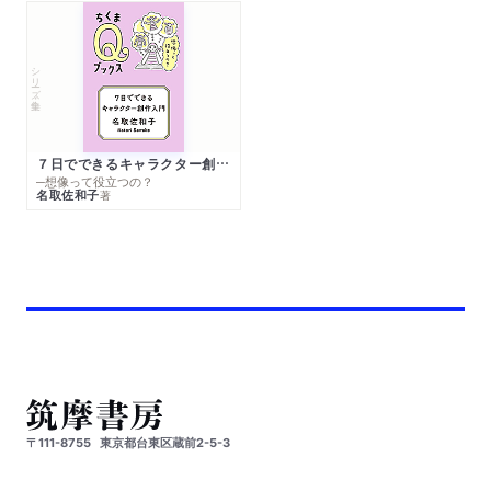
シリーズ・全集
７日でできるキャラクター創作入門
─想像って役立つの？
名取佐和子
著
〒111-8755
東京都台東区蔵前2-5-3