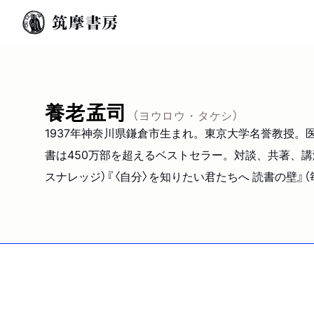
養老孟司
（ヨウロウ・タケシ）
1937年神奈川県鎌倉市生まれ。東京大学名誉教授。
書は450万部を超えるベストセラー。対談、共著、講
スナレッジ）『〈自分〉を知りたい君たちへ 読書の壁』