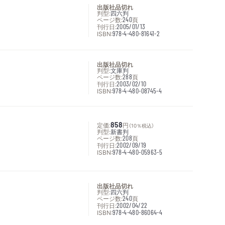
出版社品切れ
判型:
四六判
ページ数:
240
頁
刊行日:
2005/01/13
ISBN:
978-4-480-81641-2
出版社品切れ
判型:
文庫判
ページ数:
288
頁
刊行日:
2003/02/10
ISBN:
978-4-480-08745-4
定価:
858
円
（10％税込）
判型:
新書判
ページ数:
208
頁
刊行日:
2002/09/19
ISBN:
978-4-480-05963-5
出版社品切れ
判型:
四六判
ページ数:
240
頁
刊行日:
2002/04/22
ISBN:
978-4-480-86064-4