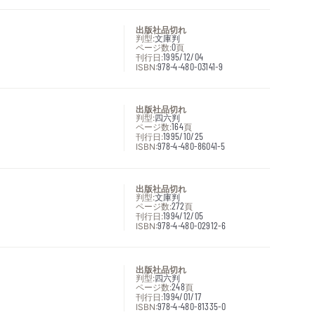
出版社品切れ
判型:
文庫判
ページ数:
0
頁
刊行日:
1995/12/04
ISBN:
978-4-480-03141-9
出版社品切れ
判型:
四六判
ページ数:
164
頁
刊行日:
1995/10/25
ISBN:
978-4-480-86041-5
出版社品切れ
判型:
文庫判
ページ数:
272
頁
刊行日:
1994/12/05
ISBN:
978-4-480-02912-6
出版社品切れ
判型:
四六判
ページ数:
248
頁
刊行日:
1994/01/17
ISBN:
978-4-480-81335-0