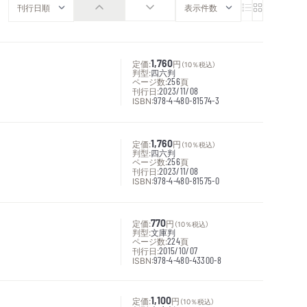
定価:
1,760
円
（10％税込）
判型:
四六判
ページ数:
256
頁
刊行日:
2023/11/08
ISBN:
978-4-480-81574-3
定価:
1,760
円
（10％税込）
判型:
四六判
ページ数:
256
頁
刊行日:
2023/11/08
ISBN:
978-4-480-81575-0
定価:
770
円
（10％税込）
判型:
文庫判
ページ数:
224
頁
刊行日:
2015/10/07
ISBN:
978-4-480-43300-8
定価:
1,100
円
（10％税込）