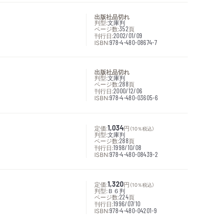
出版社品切れ
判型:
文庫判
ページ数:
352
頁
刊行日:
2002/01/09
ISBN:
978-4-480-08674-7
出版社品切れ
判型:
文庫判
ページ数:
288
頁
刊行日:
2000/12/06
ISBN:
978-4-480-03605-6
定価:
1,034
円
（10％税込）
判型:
文庫判
ページ数:
288
頁
刊行日:
1998/10/08
ISBN:
978-4-480-08439-2
定価:
1,320
円
（10％税込）
判型:
Ｂ６判
ページ数:
224
頁
刊行日:
1996/07/10
ISBN:
978-4-480-04201-9