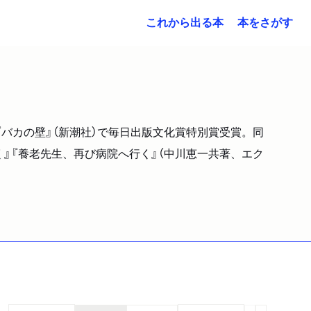
これから出る本
本をさがす
『バカの壁』（新潮社）で毎日出版文化賞特別賞受賞。同
く』『養老先生、再び病院へ行く』（中川恵一共著、エク