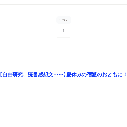
1-7/7
1
【自由研究、読書感想文……】夏休みの宿題のおともに