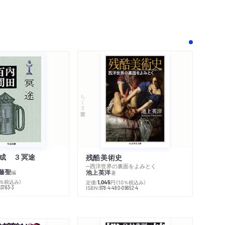
ちくま学芸文庫
成 ３冥途
残酷美術史
─西洋世界の裏面をよみとく
藤聖
池上英洋
編
著
0％税込み）
定価:
円
（10％税込み）
1,045
03763-3
ISBN:
978-4-480-09652-4