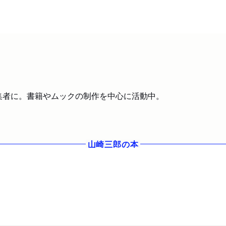
編集者に。書籍やムックの制作を中心に活動中。
山崎三郎
の本