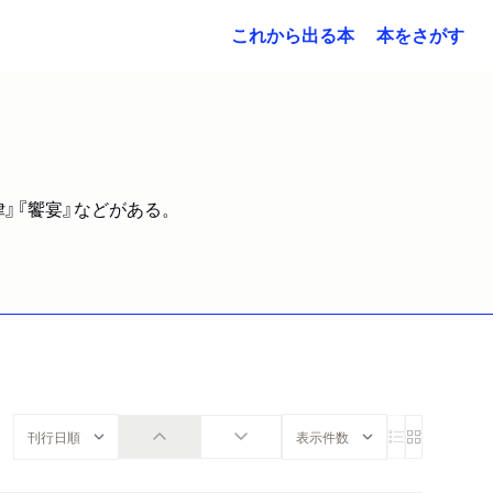
これから出る本
本をさがす
律』『饗宴』などがある。