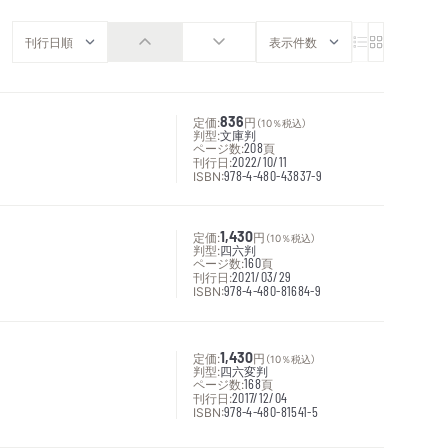
定価:
836
円
（10％税込）
判型:
文庫判
ページ数:
208
頁
刊行日:
2022/10/11
ISBN:
978-4-480-43837-9
定価:
1,430
円
（10％税込）
判型:
四六判
ページ数:
160
頁
刊行日:
2021/03/29
ISBN:
978-4-480-81684-9
定価:
1,430
円
（10％税込）
判型:
四六変判
ページ数:
168
頁
刊行日:
2017/12/04
ISBN:
978-4-480-81541-5