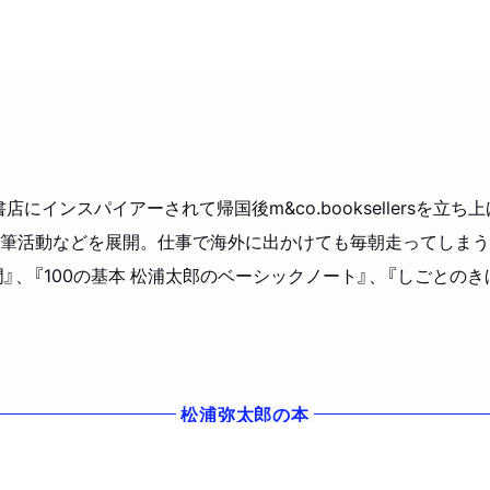
店にインスパイアーされて帰国後m&co.booksellersを
筆活動などを展開。仕事で海外に出かけても毎朝走ってしまう
、『100の基本 松浦太郎のベーシックノート』、『しごとのき
松浦弥太郎
の本