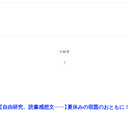
1-8/8
1
【自由研究、読書感想文……】夏休みの宿題のおともに