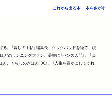
これから出る本
本をさがす
立ち上げる。『暮しの手帖』編集長、クックパッドを経て、現
ほどのランニングファン。著書に『センス入門』、『ほ
ほん、くらしのきほん100』、『人生を豊かにしてくれ