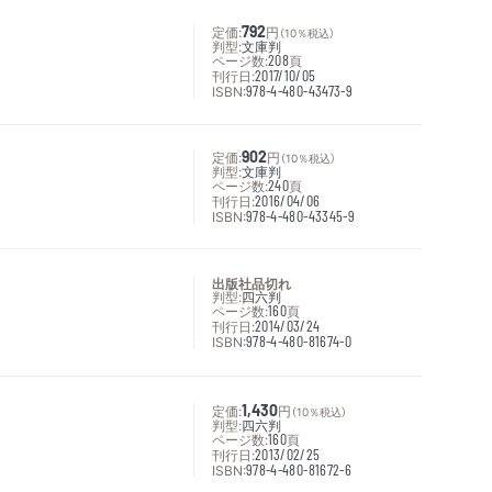
定価:
792
円
（10％税込）
判型:
文庫判
ページ数:
208
頁
刊行日:
2017/10/05
ISBN:
978-4-480-43473-9
定価:
902
円
（10％税込）
判型:
文庫判
ページ数:
240
頁
刊行日:
2016/04/06
ISBN:
978-4-480-43345-9
出版社品切れ
判型:
四六判
ページ数:
160
頁
刊行日:
2014/03/24
ISBN:
978-4-480-81674-0
定価:
1,430
円
（10％税込）
判型:
四六判
ページ数:
160
頁
刊行日:
2013/02/25
ISBN:
978-4-480-81672-6