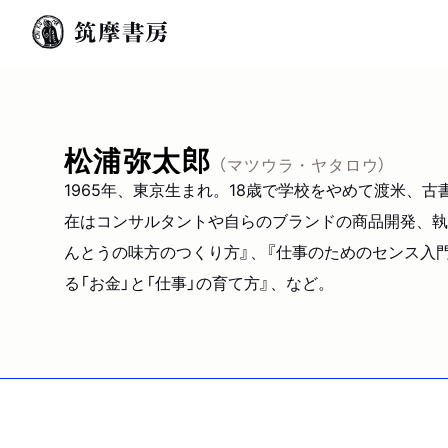
松浦弥太郎
（マツウラ・ヤタロウ）
1965年、東京生まれ。18歳で学校をやめて渡米、古書
在はコンサルタントや自らのブランドの商品開発、執
んとうの味方のつくり方』、『仕事のためのセンス入門』
る「お金」と「仕事」の育て方』、など。