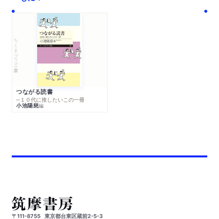
ちくまプリマー新書
つながる読書
─１０代に推したいこの一冊
小池陽慈
編
〒111-8755
東京都台東区蔵前2-5-3