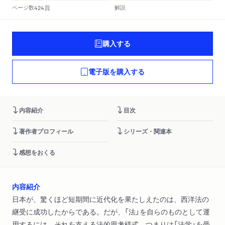
頁
ページ数
解説
424
購入する
電子版を購入する
内容紹介
目次
著作者プロフィール
シリーズ・関連本
感想をおくる
内容紹介
日本が、驚くほど短期間に近代化を果たしえたのは、西洋法の
継受に成功したからである。だが、「法」を自らのものとして運
用するには、それを支える法的思考様式、つまりは「法学」を受