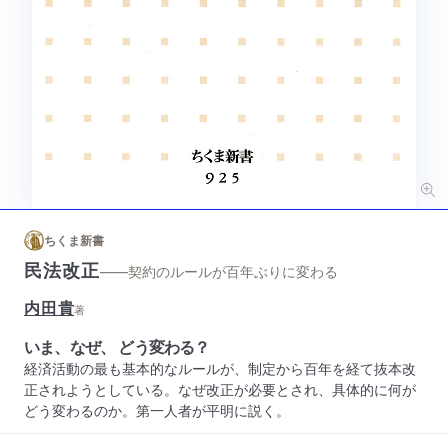
ちくま新書
民法改正
——契約のルールが百年ぶりに変わる
内田貴
著
いま、なぜ、 どう変わる？
経済活動の最も基本的なルールが、制定から百年を経て抜本改
正されようとしている。なぜ改正が必要とされ、具体的に何が
どう変わるのか。第一人者が平明に説く。