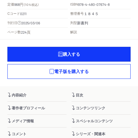
円
定価
ISBN
968
（10％税込）
978-4-480-07674-8
Cコード
整理番号
0211
１８４５
新書判
刊行日
判型
2025/03/06
頁
ページ数
解説
224
購入する
電子版を購入する
内容紹介
目次
著作者プロフィール
コンテンツリンク
メディア情報
スペシャルコンテンツ
コメント
シリーズ・関連本