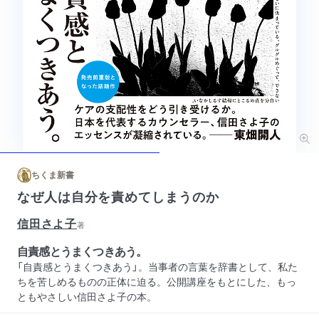
ちくま新書
なぜ人は自分を責めてしまうのか
信田さよ子
著
自責感とうまくつきあう。
「自責感とうまくつきあう」。当事者の言葉を辞書として、私た
ちを苦しめるものの正体に迫る。公開講座をもとにした、もっ
ともやさしい信田さよ子の本。