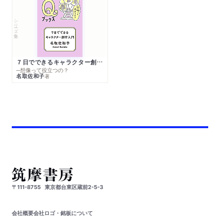
シリーズ・全集
７日でできるキャラクター創作入門
─想像って役立つの？
名取佐和子
著
〒111-8755
東京都台東区蔵前2-5-3
会社概要
会社ロゴ・銘板について