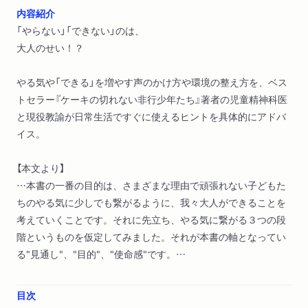
内容紹介
「やらない」「できない」のは、
大人のせい！？
やる気や「できる」を増やす声のかけ方や環境の整え方を、ベス
トセラー『ケーキの切れない非行少年たち』著者の児童精神科医
と現役教諭が日常生活ですぐに使えるヒントを具体的にアドバ
イス。
【本文より】
…本書の一番の目的は、さまざまな理由で頑張れない子どもた
ちのやる気に少しでも繋がるように、我々大人ができることを
考えていくことです。それに先立ち、やる気に繋がる３つの段
階というものを仮定してみました。それが本書の軸となってい
る"見通し"、"目的"、"使命感"です。…
目次