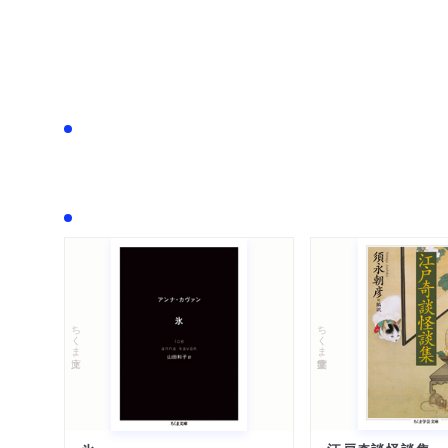
ちくま学芸文庫
ちくま文庫