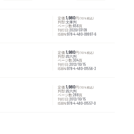
定価:
1,980
円
（10％税込）
判型:
文庫判
ページ数:
656
頁
刊行日:
2020/07/09
ISBN:
978-4-480-09997-6
定価:
1,980
円
（10％税込）
判型:
四六判
ページ数:
304
頁
刊行日:
2012/10/15
ISBN:
978-4-480-01556-3
定価:
1,980
円
（10％税込）
判型:
四六判
ページ数:
288
頁
刊行日:
2012/10/15
ISBN:
978-4-480-01557-0