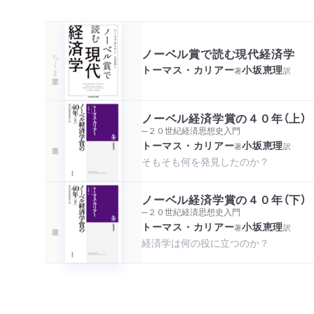
ノーベル賞で読む現代経済学
ちくま学芸文庫
トーマス・カリアー
小坂恵理
著
訳
ノーベル経済学賞の４０年（上）
─２０世紀経済思想史入門
トーマス・カリアー
小坂恵理
著
訳
そもそも何を発見したのか？
ノーベル経済学賞の４０年（下）
─２０世紀経済思想史入門
トーマス・カリアー
小坂恵理
著
訳
経済学は何の役に立つのか？