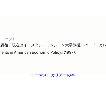
トーマス）
D取得後、現在はイースタン・ワシントン大学教授。バード・カ
nts in American Economic Policy』(1997)。
トーマス・カリアー
の本