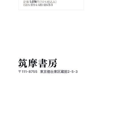
定価:
円
（10％税込み）
1,078
ISBN:
978-4-480-68476-9
〒111-8755
東京都台東区蔵前2-5-3