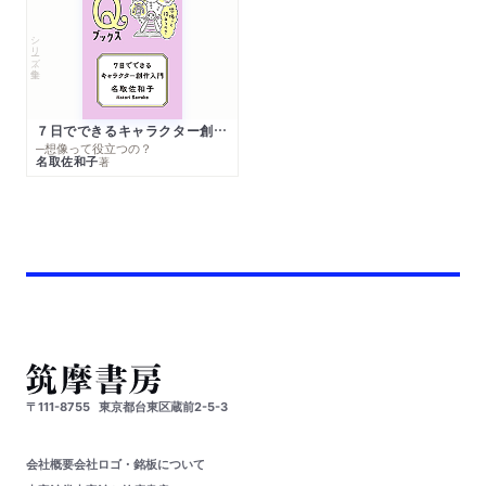
シリーズ・全集
７日でできるキャラクター創作入門
─想像って役立つの？
名取佐和子
著
〒111-8755
東京都台東区蔵前2-5-3
会社概要
会社ロゴ・銘板について