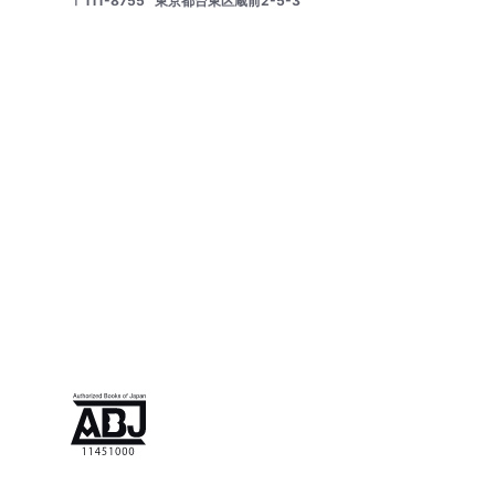
〒111-8755
東京都台東区蔵前2-5-3