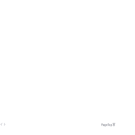
イト
PageTop