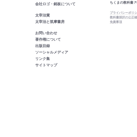
ちくまの教科書
会社ロゴ・銘板について
プライバシーポリ
太宰治賞
教科書採択の公正
太宰治と筑摩書房
免責事項
お問い合わせ
著作権について
出版目録
ソーシャルメディア
リンク集
サイトマップ