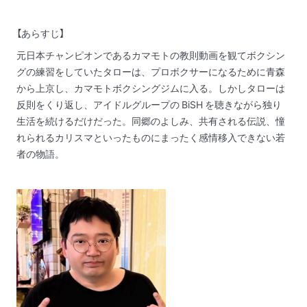
【あらすじ】
元日本チャンピオンであるカマモトの教則動画を観てボクシン
グの練習をしていたタローは、プロボクサーになるために青森
から上京し、カマモトボクシングジムに入る。しかしタローは
反則をくり返し、アイドルグループの BiSH を聴きながら独り
生活を続けるだけだった。同郷のよしみ、共有される伝説、憧
れられるカリスマといったものにまったく感情移入できない若
者の物語。