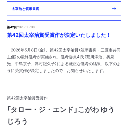
太宰治と筑摩書房
第42回
2026/05/08
第42回太宰治賞受賞作が決定いたしました！
2026年5月8日（金）、第42回太宰治賞（筑摩書房・三鷹市共同
主催）の最終選考が実施され、選考委員4 氏（荒川洋治、奥泉
光、中島京子、津村記久子）による厳正な選考の結果、以下のよ
うに受賞作が決定しましたので、お知らせいたします。
第42回太宰治賞受賞作
「タロー・ジ・エンド」こがわ ゆう
じろう