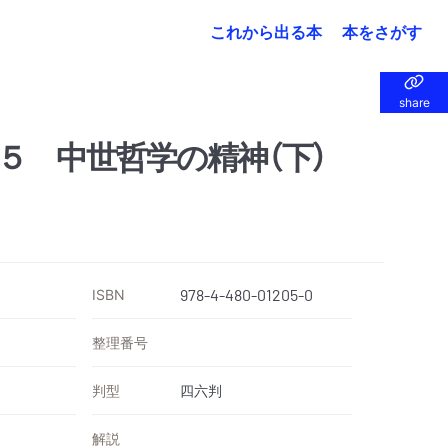
これから出る本
本をさがす
share
share
５ 中世哲学の精神（下）
ISBN
978-4-480-01205-0
整理番号
判型
四六判
解説