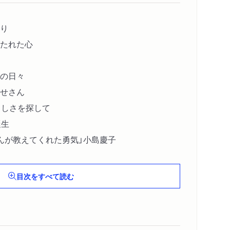
り
たれた心
の日々
せさん
らしさを探して
誕生
んが教えてくれた勇気」小島慶子
目次をすべて読む