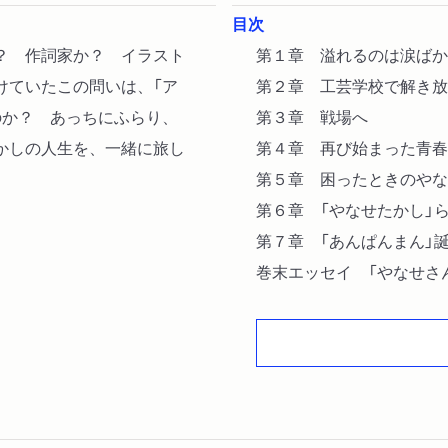
目次
？ 作詞家か？ イラスト
第１章 溢れるのは涙ばか
けていたこの問いは、「ア
第２章 工芸学校で解き放
のか？ あっちにふらり、
第３章 戦場へ
かしの人生を、一緒に旅し
第４章 再び始まった青春
第５章 困ったときのやな
第６章 「やなせたかし」
第７章 「あんぱんまん」
巻末エッセイ 「やなせさ