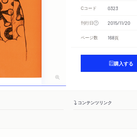
Cコード
0323
刊行日
2015/11/20
ページ数
168
頁
購入する
コンテンツリンク