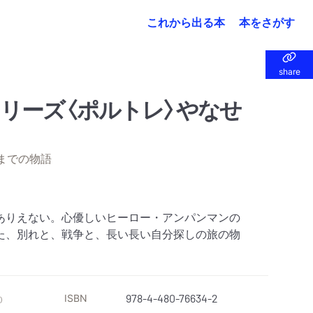
これから出る本
本をさがす
share
share
リーズ〈ポルトレ〉やなせ
までの物語
ありえない。心優しいヒーロー・アンパンマンの
た、別れと、戦争と、長い長い自分探しの旅の物
ISBN
978-4-480-76634-2
）