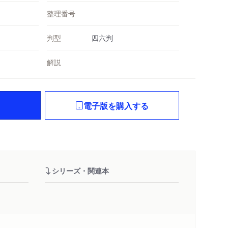
整理番号
判型
四六判
解説
電子版を購入する
シリーズ・関連本