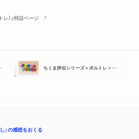
トレ〉」特設ページ
シリーズ・全集
＞第Ⅰ期全１５巻
ちくま評伝シリーズ＜ポルトレ＞第Ⅱ期全１０巻
かし』の感想をおくる