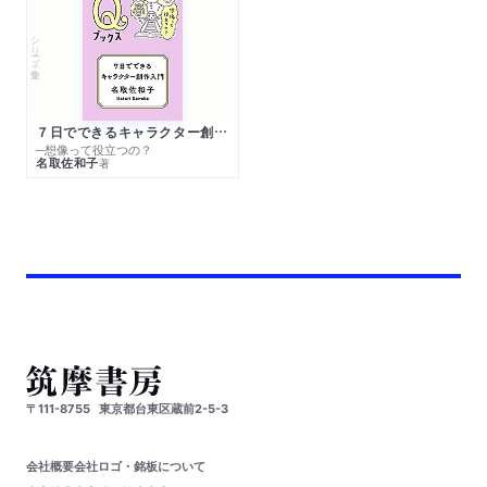
シリーズ・全集
７日でできるキャラクター創作入門
─想像って役立つの？
名取佐和子
著
〒111-8755
東京都台東区蔵前2-5-3
会社概要
会社ロゴ・銘板について