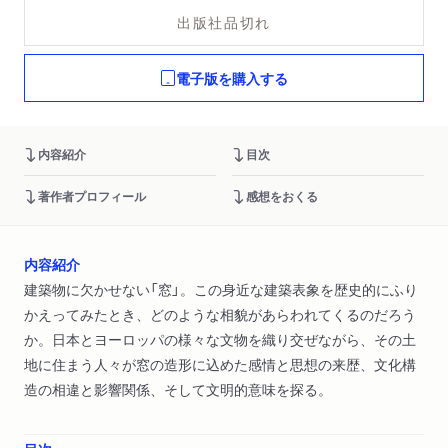
出版社品切れ
電子版を購入する
内容紹介
目次
著作者プロフィール
感想をおくる
内容紹介
建築物に欠かせない「窓」。この身近な建築表象を歴史的にふり
かえってみたとき、どのような相貌があらわれてくるのだろう
か。日本とヨーロッパの様々な文物を織り交ぜながら、その土
地に住まう人々が窓の造形に込めた感情と思想の来歴、文化構
造の相違と影響関係、そして文明的意味を探る。