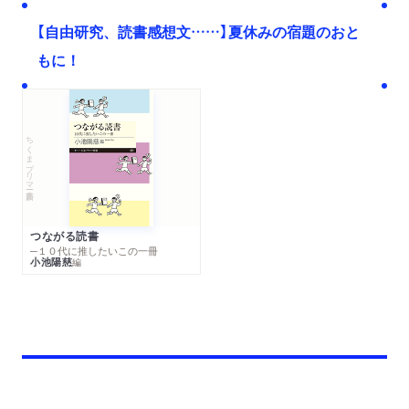
【自由研究、読書感想文……】夏休みの宿題のおと
もに！
ちくまプリマー新書
つながる読書
─１０代に推したいこの一冊
小池陽慈
編