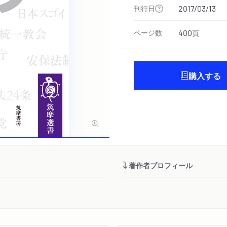
刊行日
2017/03/13
ページ数
400
頁
購入する
著作者プロフィール