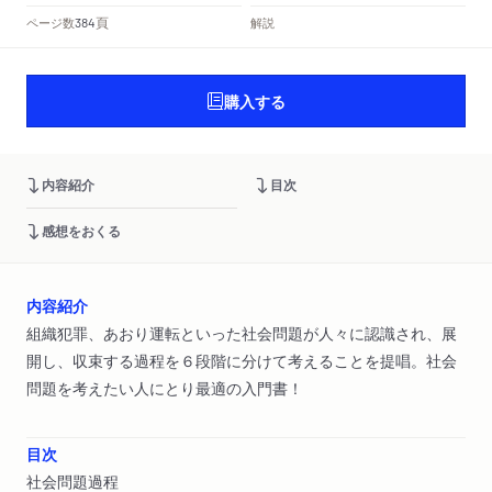
頁
ページ数
解説
384
購入する
内容紹介
目次
感想をおくる
内容紹介
組織犯罪、あおり運転といった社会問題が人々に認識され、展
開し、収束する過程を６段階に分けて考えることを提唱。社会
問題を考えたい人にとり最適の入門書！
目次
社会問題過程