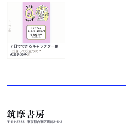
シリーズ・全集
７日でできるキャラクター創作入門
─想像って役立つの？
名取佐和子
著
〒111-8755
東京都台東区蔵前2-5-3