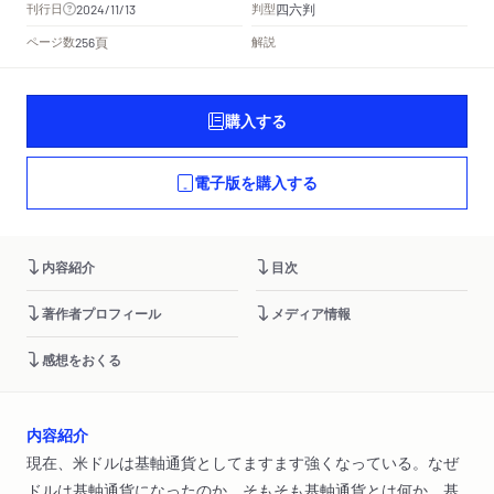
四六判
刊行日
判型
2024/11/13
頁
ページ数
解説
256
購入する
電子版を購入する
内容紹介
目次
著作者プロフィール
メディア情報
感想をおくる
内容紹介
現在、米ドルは基軸通貨としてますます強くなっている。なぜ
ドルは基軸通貨になったのか。そもそも基軸通貨とは何か。基