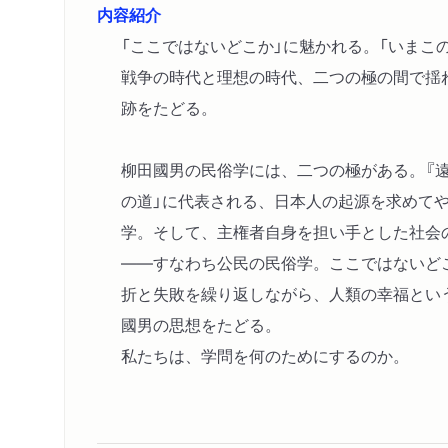
内容紹介
「ここではないどこか」に魅かれる。「いまこ
戦争の時代と理想の時代、二つの極の間で揺
跡をたどる。
柳田國男の民俗学には、二つの極がある。『遠
の道」に代表される、日本人の起源を求めて
学。そして、主権者自身を担い手とした社会
――すなわち公民の民俗学。ここではないど
折と失敗を繰り返しながら、人類の幸福とい
國男の思想をたどる。
私たちは、学問を何のためにするのか。