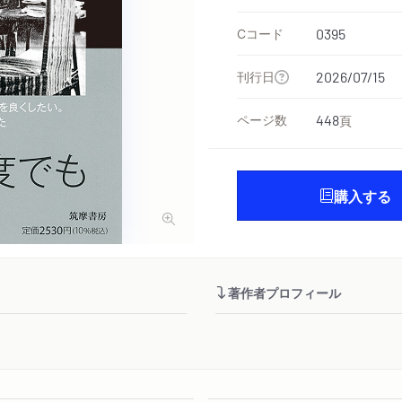
Cコード
0395
刊行日
2026/07/15
ページ数
448
頁
購入する
著作者プロフィール