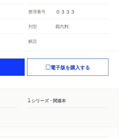
整理番号
０３３３
判型
四六判
解説
電子版を購入する
シリーズ・関連本