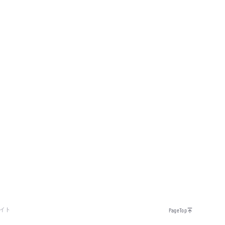
イト
PageTop