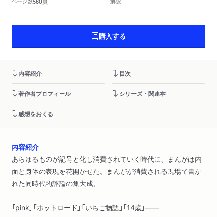
頁
ページ数
解説
560
購入する
内容紹介
目次
著作者プロフィール
シリーズ・関連本
感想をおくる
内容紹介
あらゆるものが記号と化し消費されていく時代に、まんがは内
面と身体の表現を花開かせた。まんがが消費される現場で書か
れた同時代的評論の集大成。
「pink」「ホットロード」「いちご物語」「14歳」――