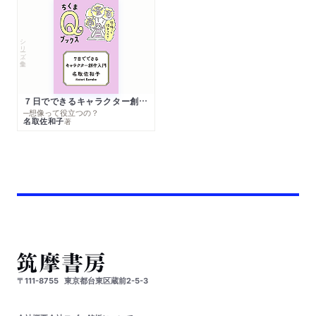
シリーズ・全集
７日でできるキャラクター創作入門
─想像って役立つの？
名取佐和子
著
〒111-8755
東京都台東区蔵前2-5-3