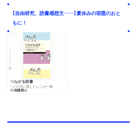
【自由研究、読書感想文……】夏休みの宿題のおと
もに！
ちくまプリマー新書
つながる読書
─１０代に推したいこの一冊
小池陽慈
編