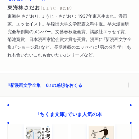
東海林さだお
（ しょうじ・さだお ）
東海林 さだお（しょうじ・さだお）：1937年東京生まれ。漫画
家、エッセイスト。早稲田大学文学部露文科中退。早大漫画研
究会草創期のメンバー。文藝春秋漫画賞、講談社エッセイ賞、
菊池寛賞、日本漫画家協会賞大賞を受賞。漫画に『新漫画文学全
集』『ショージ君』など、長期連載のエッセイに「男の分別学」「あ
れも食いたいこれも食いたい」シリーズなど。
『新漫画文学全集 ６』の感想をおくる
「ちくま文庫」でいま人気の本