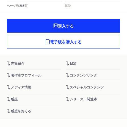
頁
ページ数
解説
288
購入する
電子版を購入する
内容紹介
目次
著作者プロフィール
コンテンツリンク
メディア情報
スペシャルコンテンツ
感想
シリーズ・関連本
感想をおくる