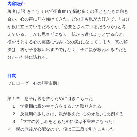
内容紹介
著者は「引きこもり」や「拒食症」で悩む多くの子どもたちに向き
合い、心の声に耳を傾けてきた。どの子も親が大好きで、「自分
が役に立っているだろうか」「必要とされているだろうか」と考
えている。しかし思春期になり、親から逃れようとする心と、
従おうとする心の葛藤に悩み「心の病」になってしまう。真の解
決は、親が子を救い出すのではなく、子に親が救われるのだと
分かった時に訪れる。
目次
プロローグ 心の「宇宙期」
第１章 息子は親を救うために引きこもった
１ 学童期は親の生き方をまるごと取り入れる
２ 反抗期の激しさは、親が教えた「心の矛盾」に比例する
３ 「ママの苦しみをとるために僕は不登校になった」
４ 親の老後が心配なので、僕は三二歳で引きこもった