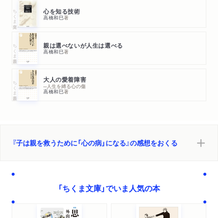
ちくま文庫
心を知る技術
高橋和巳
著
ちくま新書
親は選べないが人生は選べる
高橋和巳
著
大人の愛着障害
ちくま新書
─人生を縛る心の傷
高橋和巳
著
『子は親を救うために「心の病」になる』の感想をおくる
「ちくま文庫」でいま人気の本