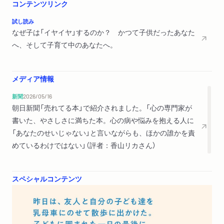
エピローグ
コンテンツリンク
試し読み
なぜ子は「イヤイヤ」するのか？ かつて子供だったあなた
へ、そして子育て中のあなたへ。
メディア情報
新聞
2026/05/16
朝日新聞「売れてる本」で紹介されました。「心の専門家が
書いた、やさしさに満ちた本。心の病や悩みを抱える人に
「あなたのせいじゃない」と言いながらも、ほかの誰かを責
めているわけではない」（評者：香山リカさん）
スペシャルコンテンツ