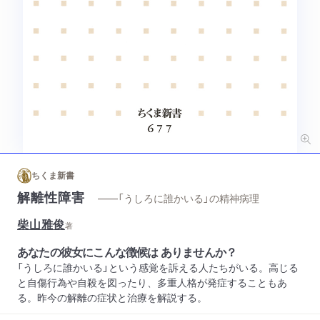
ちくま新書
解離性障害
——「うしろに誰かいる」の精神病理
柴山雅俊
著
あなたの彼女にこんな徴候は ありませんか？
「うしろに誰かいる」という感覚を訴える人たちがいる。高じる
と自傷行為や自殺を図ったり、多重人格が発症することもあ
る。昨今の解離の症状と治療を解説する。