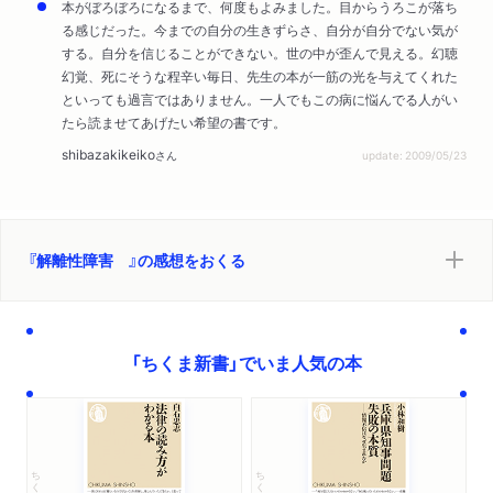
本がぼろぼろになるまで、何度もよみました。目からうろこが落ち
る感じだった。今までの自分の生きずらさ、自分が自分でない気が
する。自分を信じることができない。世の中が歪んで見える。幻聴
幻覚、死にそうな程辛い毎日、先生の本が一筋の光を与えてくれた
といっても過言ではありません。一人でもこの病に悩んでる人がい
たら読ませてあげたい希望の書です。
shibazakikeiko
さん
update: 2009/05/23
『解離性障害 』の感想をおくる
「ちくま新書」でいま人気の本
ちくま新書
ちくま新書