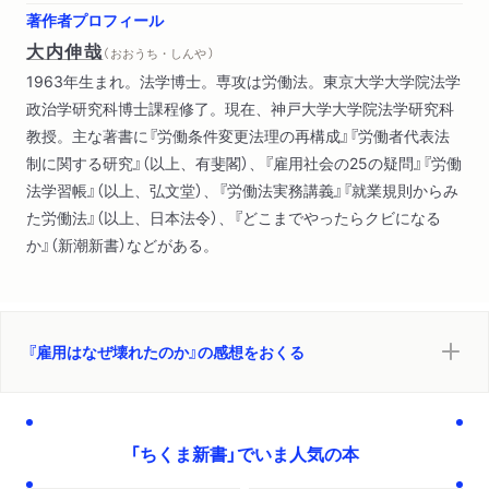
著作者プロフィール
大内伸哉
（ おおうち・しんや ）
1963年生まれ。法学博士。専攻は労働法。東京大学大学院法学
政治学研究科博士課程修了。現在、神戸大学大学院法学研究科
教授。主な著書に『労働条件変更法理の再構成』『労働者代表法
制に関する研究』（以上、有斐閣）、『雇用社会の25の疑問』『労働
法学習帳』（以上、弘文堂）、『労働法実務講義』『就業規則からみ
た労働法』（以上、日本法令）、『どこまでやったらクビになる
か』（新潮新書）などがある。
『雇用はなぜ壊れたのか』の感想をおくる
「ちくま新書」でいま人気の本