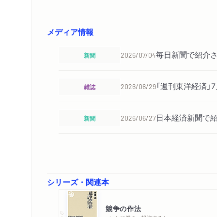
メディア情報
毎日新聞で紹介さ
新聞
2026/07/04
「週刊東洋経済」
雑誌
2026/06/29
日本経済新聞で紹
新聞
2026/06/27
「週刊エコノミス
雑誌
2026/06/15
否定した昨年11
シリーズ・関連本
「週刊東洋経済」
雑誌
2026/06/15
競争の作法
ちくま新書