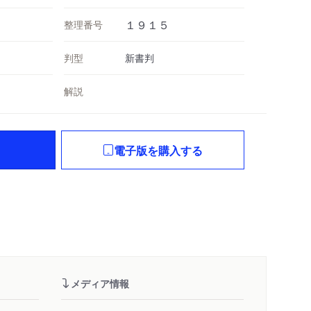
整理番号
１９１５
判型
新書判
解説
電子版を購入する
メディア情報