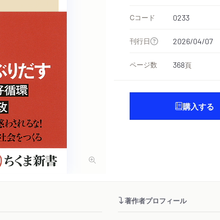
Cコード
0233
刊行日
2026/04/07
ページ数
368
頁
購入する
著作者プロフィール