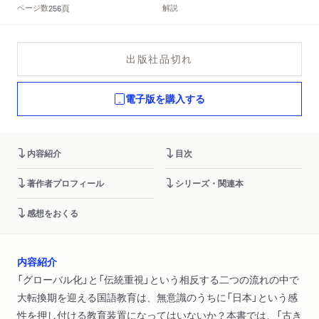
頁
ページ数
解説
256
出版社品切れ
電子版を購入する
内容紹介
目次
著作者プロフィール
シリーズ・関連本
感想をおくる
内容紹介
「グローバル化」と「伝統重視」という相反する二つの流れの中で
大転換期を迎える国語教育は、無意識のうちに「日本」という感
性を押し付ける教育装置になってはいないか？本書では、「古き