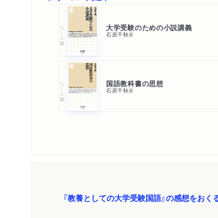
大学受験のための小説講義
ちくま新書
石原千秋
著
国語教科書の思想
ちくま新書
石原千秋
著
『教養としての大学受験国語』の感想をおく