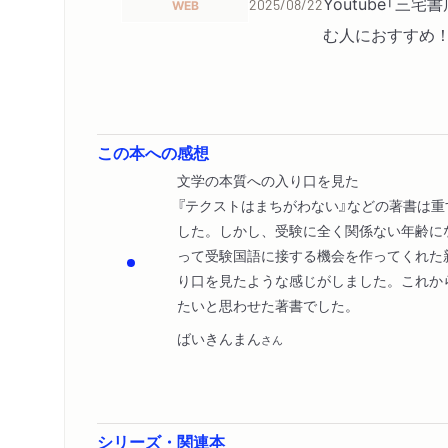
Youtube「
WEB
2025/08/22
む人におすすめ！
この本への感想
文学の本質への入り口を見た
『テクストはまちがわない』などの著書は
した。しかし、受験に全く関係ない年齢に
って受験国語に接する機会を作ってくれた
り口を見たような感じがしました。これか
たいと思わせた著書でした。
ばいきんまん
さん
シリーズ・関連本