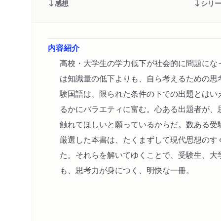
感想
シリ
内容紹介
高校・大学生の学力低下が社会的に問題にな
は知識量の低下よりも、自ら考えるための思
験国語は、限られた条件の下での出題とはい
るかにバラエティに富む。心ある出題者が、
触れてほしいと願っているからだ。数ある受
厳選した本書は、たくまずして現代思想のす
た。それらを解いてゆくことで、受験生、大
も、思考力が身につく、明快な一冊。