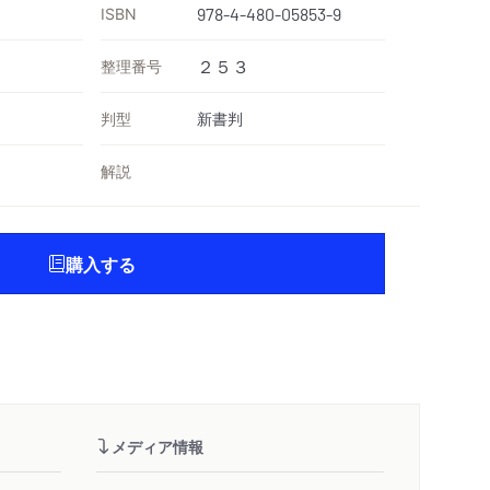
ISBN
978-4-480-05853-9
）
整理番号
２５３
判型
新書判
解説
購入する
メディア情報