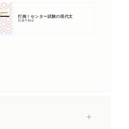
メディア情報
感想
シリーズ・関連本
感想をおくる
打倒！センター試験の現代文
石原千秋
著