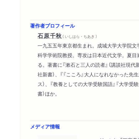
著作者プロフィール
石原千秋
（ いしはら・ちあき ）
一九五五年東京都生まれ。成城大学大学院文
科学学術院教授。専攻は日本近代文学。夏目
る。著書に『漱石と三人の読者』（講談社現代新
社新書）、『『こころ』大人になれなかった先生
ス）、『教養としての大学受験国語』『大学受験
書）ほか。
メディア情報