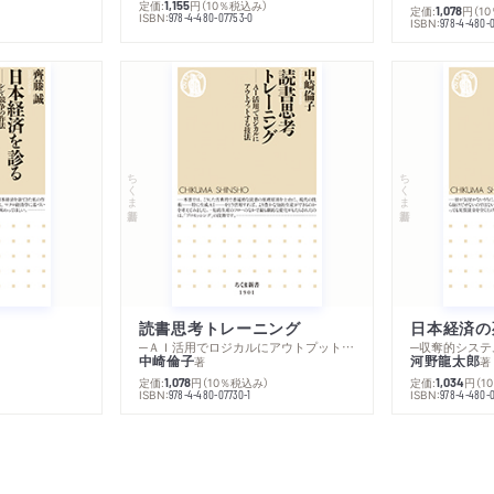
定価:
円
（10％税込み）
1,155
定価:
円
（1
1,078
ISBN:
978-4-480-07753-0
ISBN:
978-4-480-
ちくま新書
ちくま新書
読書思考トレーニング
日本経済の
─ＡＩ活用でロジカルにアウトプットする技法
─収奪的システ
中崎倫子
河野龍太郎
著
著
定価:
円
（10％税込み）
定価:
円
（1
1,078
1,034
ISBN:
ISBN:
978-4-480-07730-1
978-4-480-0