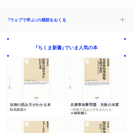
『ウェブで学ぶ』の感想をおくる
「ちくま新書」でいま人気の本
ちくま新書
ちくま新書
法律の読み方がわかる本
兵庫県知事問題 失敗の本質
白石忠志
─情報不信はなぜ生まれたか
著
小林和樹
著