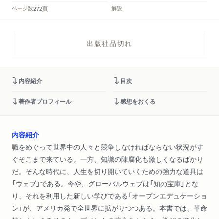
頁
ページ数
解説
272
出版社品切れ
内容紹介
目次
著作者プロフィール
感想をおくる
内容紹介
職をめぐって世界中の人々と競争しなければならない状況がす
ぐそこまで来ている。一方、知識の陳腐化も激しくなるばかり
だ。そんな時代に、人生を切り開いていくための強力な道具は
「ウェブ」である。今や、グローバルウェブは「知の宝庫」とな
り、それを利用した新しい学びである「オープンエデュケーショ
ン」が、アメリカ発で全世界に拡がりつつある。本書では、革命