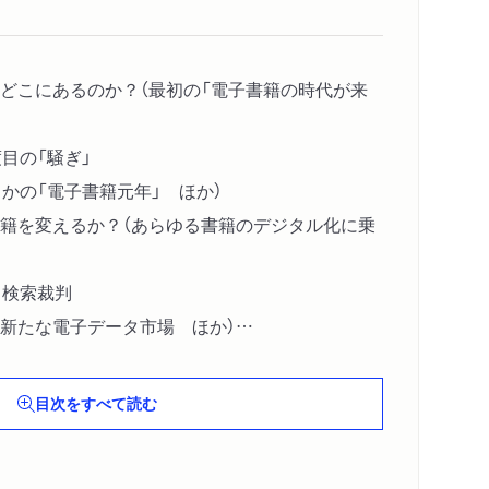
どこにあるのか？（最初の「電子書籍の時代が来
目の「騒ぎ」
かの「電子書籍元年」 ほか）
籍を変えるか？（あらゆる書籍のデジタル化に乗
ク検索裁判
新たな電子データ市場 ほか）
の潮目が変わろうとしている？（「ニュース記事は
？
目次をすべて読む
聞読者は戻ってくる？
望―読者が減っても収入は増える？ ほか）