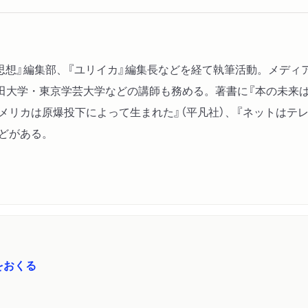
代思想』編集部、『ユリイカ』編集長などを経て執筆活動。メデ
大学・東京学芸大学などの講師も務める。著書に『本の未来はど
アメリカは原爆投下によって生まれた』（平凡社）、『ネットはテ
などがある。
をおくる