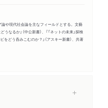
ィア論や現代社会論を主なフィールドとする。文藝
うなるか』（中公新書）、『「ネットの未来」探検
レビをどう呑みこむのか？」（アスキー新書）、共著