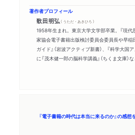
著作者プロフィール
歌田明弘
（ うただ・あきひろ ）
1958年生まれ。東京大学文学部卒業。『現
家協会電子書籍出版検討委員会委員長や早稲田
ガイド』（岩波アクティブ新書）、『科学大国
に『茂木健一郎の脳科学講義』（ちくま文庫）
『電子書籍の時代は本当に来るのか』の感想