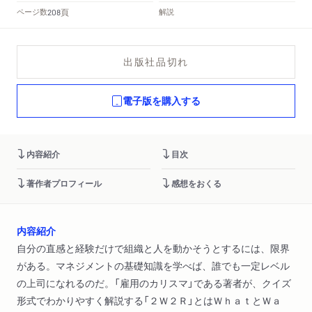
頁
ページ数
解説
208
出版社品切れ
電子版を購入する
内容紹介
目次
著作者プロフィール
感想をおくる
内容紹介
自分の直感と経験だけで組織と人を動かそうとするには、限界
がある。マネジメントの基礎知識を学べば、誰でも一定レベル
の上司になれるのだ。「雇用のカリスマ」である著者が、クイズ
形式でわかりやすく解説する「２Ｗ２Ｒ」とはＷｈａｔとＷａ