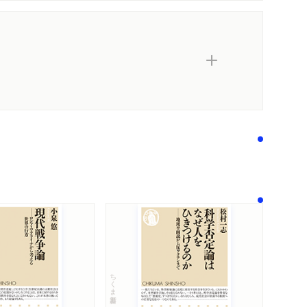
ちくま新書