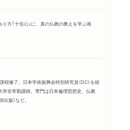
り方「十住心」に、真の仏教の教えを学ぶ画
士課程修了。日本学術振興会特別研究員（DC）を経
大学非常勤講師。専門は日本倫理思想史、仏教
樹出版）など。