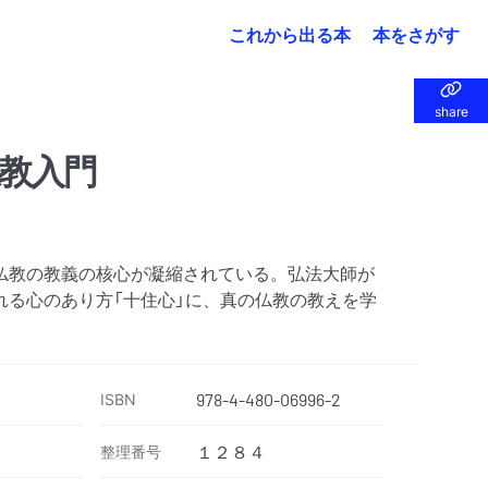
これから出る本
本をさがす
share
share
教入門
仏教の教義の核心が凝縮されている。弘法大師が
れる心のあり方「十住心」に、真の仏教の教えを学
ISBN
978-4-480-06996-2
整理番号
１２８４