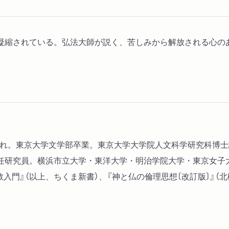
凝縮されている。弘法大師が説く、苦しみから解放される心のあ
京生まれ。東京大学文学部卒業。東京大学大学院人文科学研究科博
任研究員。横浜市立大学・東洋大学・明治学院大学・東京女子
入門』（以上、ちくま新書）、『神と仏の倫理思想〔改訂版〕』（北