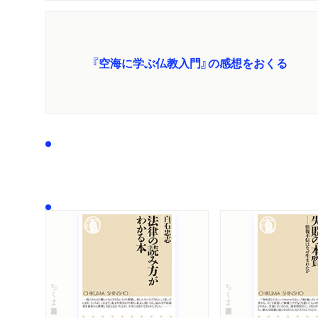
『空海に学ぶ仏教入門』の感想をおくる
ちくま新書
ちくま新書