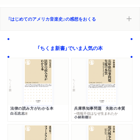
『はじめてのアメリカ音楽史』の感想をおくる
「ちくま新書」でいま人気の本
ちくま新書
ちくま新書
法律の読み方がわかる本
兵庫県知事問題 失敗の本質
白石忠志
─情報不信はなぜ生まれたか
著
小林和樹
著