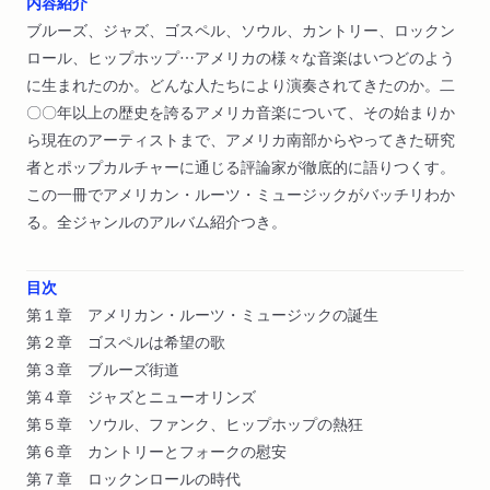
内容紹介
ブルーズ、ジャズ、ゴスペル、ソウル、カントリー、ロックン
ロール、ヒップホップ…アメリカの様々な音楽はいつどのよう
に生まれたのか。どんな人たちにより演奏されてきたのか。二
〇〇年以上の歴史を誇るアメリカ音楽について、その始まりか
ら現在のアーティストまで、アメリカ南部からやってきた研究
者とポップカルチャーに通じる評論家が徹底的に語りつくす。
この一冊でアメリカン・ルーツ・ミュージックがバッチリわか
る。全ジャンルのアルバム紹介つき。
目次
第１章 アメリカン・ルーツ・ミュージックの誕生
第２章 ゴスペルは希望の歌
第３章 ブルーズ街道
第４章 ジャズとニューオリンズ
第５章 ソウル、ファンク、ヒップホップの熱狂
第６章 カントリーとフォークの慰安
第７章 ロックンロールの時代