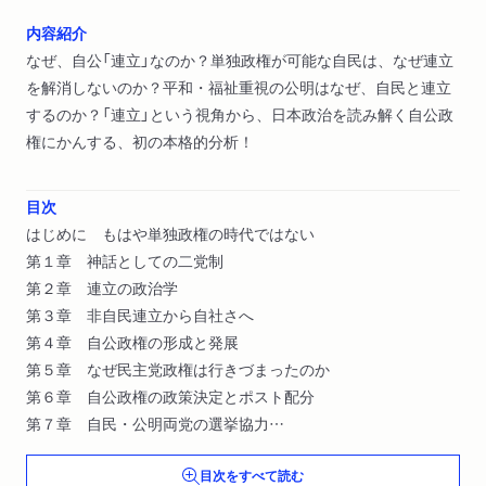
内容紹介
なぜ、自公「連立」なのか？単独政権が可能な自民は、なぜ連立
を解消しないのか？平和・福祉重視の公明はなぜ、自民と連立
するのか？「連立」という視角から、日本政治を読み解く自公政
権にかんする、初の本格的分析！
目次
はじめに もはや単独政権の時代ではない
第１章 神話としての二党制
第２章 連立の政治学
第３章 非自民連立から自社さへ
第４章 自公政権の形成と発展
第５章 なぜ民主党政権は行きづまったのか
第６章 自公政権の政策決定とポスト配分
第７章 自民・公明両党の選挙協力
おわりに 野党共闘と政権交代を考える
目次をすべて読む