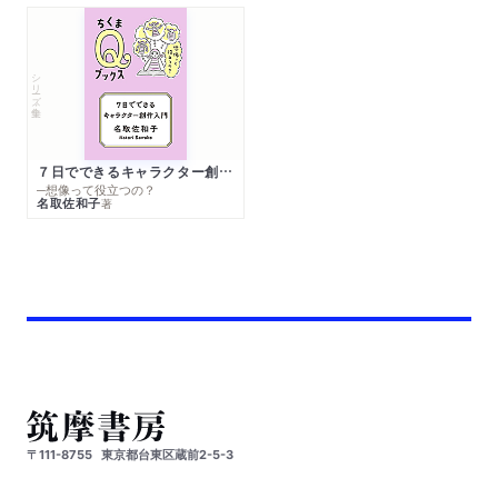
シリーズ・全集
７日でできるキャラクター創作入門
─想像って役立つの？
名取佐和子
著
〒111-8755
東京都台東区蔵前2-5-3