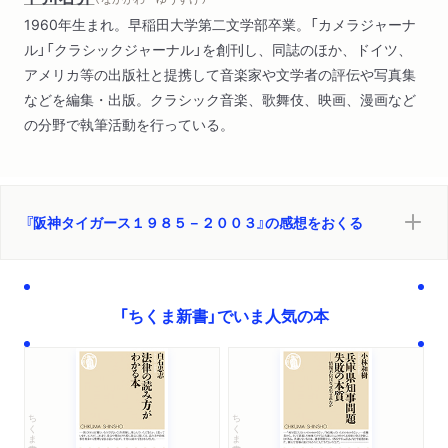
1960年生まれ。早稲田大学第二文学部卒業。「カメラジャーナ
ル」「クラシックジャーナル」を創刊し、同誌のほか、ドイツ、
アメリカ等の出版社と提携して音楽家や文学者の評伝や写真集
などを編集・出版。クラシック音楽、歌舞伎、映画、漫画など
の分野で執筆活動を行っている。
『阪神タイガース１９８５－２００３』の感想をおくる
「ちくま新書」でいま人気の本
ちくま新書
ちくま新書