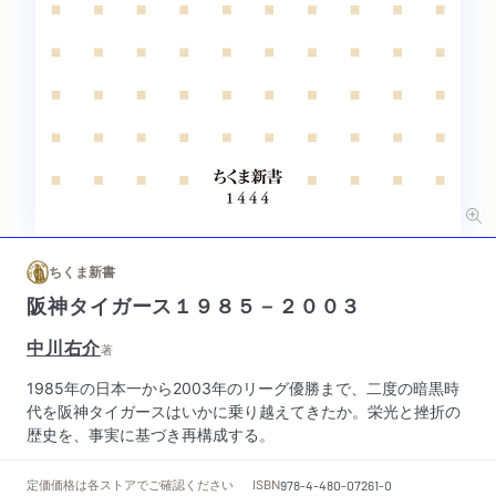
ちくま新書
阪神タイガース１９８５－２００３
中川右介
著
1985年の日本一から2003年のリーグ優勝まで、二度の暗黒時
代を阪神タイガースはいかに乗り越えてきたか。栄光と挫折の
歴史を、事実に基づき再構成する。
定価
価格は各ストアでご確認ください
ISBN
978-4-480-07261-0