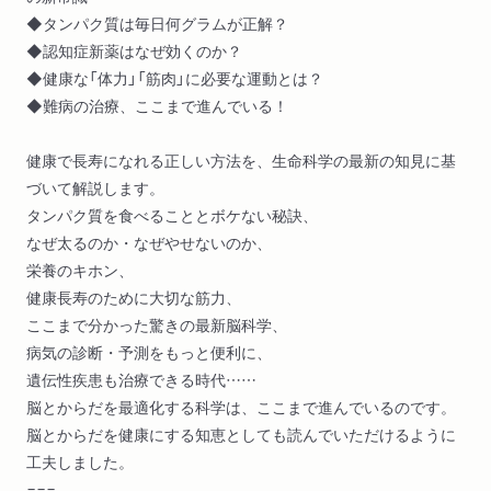
◆タンパク質は毎日何グラムが正解？
◆認知症新薬はなぜ効くのか？
◆健康な「体力」「筋肉」に必要な運動とは？
◆難病の治療、ここまで進んでいる！
健康で長寿になれる正しい方法を、生命科学の最新の知見に基
づいて解説します。
タンパク質を食べることとボケない秘訣、
なぜ太るのか・なぜやせないのか、
栄養のキホン、
健康長寿のために大切な筋力、
ここまで分かった驚きの最新脳科学、
病気の診断・予測をもっと便利に、
遺伝性疾患も治療できる時代……
脳とからだを最適化する科学は、ここまで進んでいるのです。
脳とからだを健康にする知恵としても読んでいただけるように
工夫しました。
===