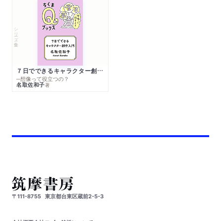
シリーズ・全集
７日でできるキャラクター創作入門
─想像って役立つの？
名取佐和子
著
〒111-8755
東京都台東区蔵前2-5-3