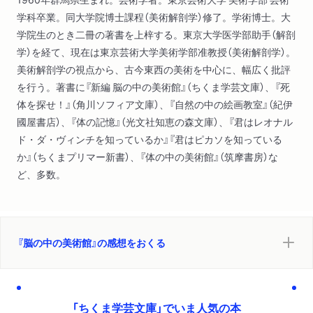
学科卒業。同大学院博士課程（美術解剖学）修了。学術博士。大
学院生のとき二冊の著書を上梓する。東京大学医学部助手（解剖
学）を経て、現在は東京芸術大学美術学部准教授（美術解剖学）。
美術解剖学の視点から、古今東西の美術を中心に、幅広く批評
を行う。著書に『新編 脳の中の美術館』（ちくま学芸文庫）、『死
体を探せ！』（角川ソフィア文庫）、『自然の中の絵画教室』（紀伊
國屋書店）、『体の記憶』（光文社知恵の森文庫）、『君はレオナル
ド・ダ・ヴィンチを知っているか』『君はピカソを知っている
か』（ちくまプリマー新書）、『体の中の美術館』（筑摩書房）な
ど、多数。
『脳の中の美術館』の感想をおくる
「ちくま学芸文庫」でいま人気の本