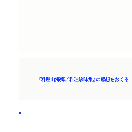
『料理山海郷／料理珍味集』の感想をおくる