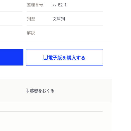
整理番号
-62-1
ハ
判型
文庫判
解説
電子版を購入する
感想をおくる