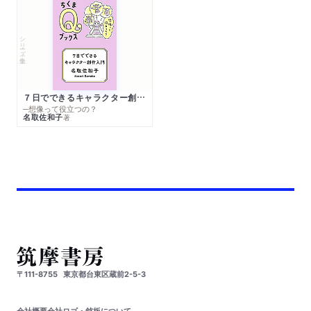
シリーズ・全集
７日でできるキャラクター創作入門
─想像って役立つの？
名取佐和子
著
〒111-8755
東京都台東区蔵前2-5-3
会社概要
会社ロゴ・銘板について