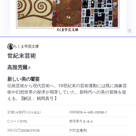
ちくま学芸文庫
世紀末芸術
高階秀爾
著
新しい美の饗宴
伝統芸術から現代芸術へ。19世紀末の芸術運動には既に抽象芸
術や幻想世界の探求が萌芽していた。新時代への美の冒険を捉
える。 【解説： 鶴岡真弓 】
円
定価
ISBN
1,430
（10％税込）
978-4-480-09158-1
Cコード
整理番号
タ
0170
-6-4
文庫判
刊行日
判型
2008/07/09