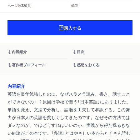
頁
ページ数
解説
320
購入する
内容紹介
目次
著作者プロフィール
感想をおくる
内容紹介
英語を長年勉強したのに、なぜスラスラ読み、書き、話すこと
ができないの！？原因は学校で習う「日本英語」にありました。
単語を覚え、文法で分析し、語順を工夫して和訳する、この努
力が日本人の英語を貧しくしてきたのです。なぜその方法では
ダメなのか、ではどうすればいいのか、実践から得た揺るぎな
い結論がこの本です。「多読」とはやさしい本からたくさん読む